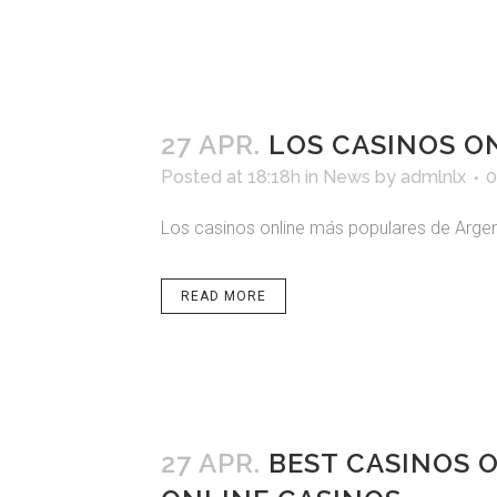
27 APR.
LOS CASINOS ON
Posted at 18:18h
in
News
by
admlnlx
0
Los casinos online más populares de Arge
READ MORE
27 APR.
BEST CASINOS 