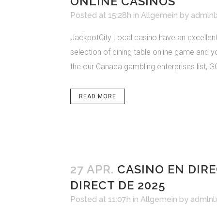
ONLINE CASINOS
Posted at 15:28h
in
Allgemein
by
admlnl
JackpotCity Local casino have an excellent l
selection of dining table online game and yo
the our Canada gambling enterprises list, 
READ MORE
27 APR.
CASINO EN DIR
DIRECT DE 2025
Posted at 11:07h
in
Allgemein
by
admlnl