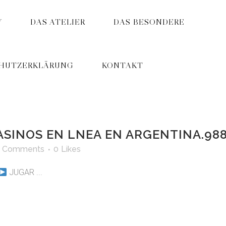
Y
DAS ATELIER
DAS BESONDERE
HUTZERKLÄRUNG
KONTAKT
SINOS EN LNEA EN ARGENTINA.9883
 Comments
0
Likes
JUGAR ...