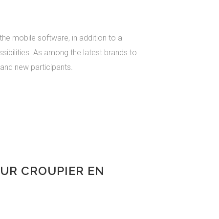
the mobile software, in addition to a
ssibilities. As among the latest brands to
and new participants.
OUR CROUPIER EN