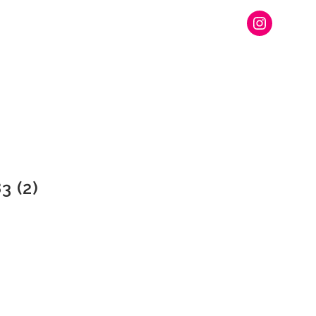
Instagr
 (2)