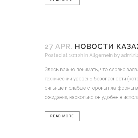
READ MORE
27 APR.
НОВОСТИ КАЗА
Posted at 10:12h
in
Allgemein
by
admlnl
Здесь важно понимать, что сервис зая
технический уровень безопасности (ко
сильные и слабые стороны платформы ва
ожидания, насколько он удобен в исполь
READ MORE