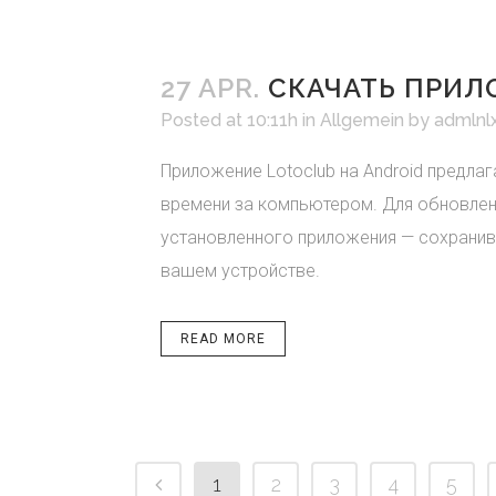
27 APR.
СКАЧАТЬ ПРИЛО
Posted at 10:11h
in
Allgemein
by
admlnl
Приложение Lotoclub на Android предлаг
времени за компьютером. Для обновлени
установленного приложения — сохранив
вашем устройстве.
READ MORE
1
2
3
4
5