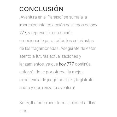
CONCLUSIÓN
„Aventura en el Paraíso“ se suma a la
impresionante colección de juegos de
hoy
777
, y representa una opción
emocionante para todos los entusiastas
de las tragamonedas. Asegúrate de estar
atento a futuras actualizaciones y
lanzamientos, ya que
hoy 777
continúa
esforzándose por ofrecer la mejor
experiencia de juego posible. ¡Regístrate
ahora y comienza tu aventura!
Sorry, the comment form is closed at this
time.