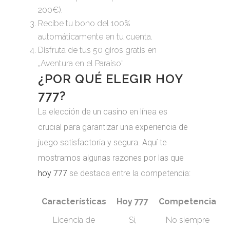
200€).
Recibe tu bono del 100%
automáticamente en tu cuenta.
Disfruta de tus 50 giros gratis en
„Aventura en el Paraíso“.
¿POR QUÉ ELEGIR HOY
777?
La elección de un casino en línea es
crucial para garantizar una experiencia de
juego satisfactoria y segura. Aquí te
mostramos algunas razones por las que
hoy 777
se destaca entre la competencia:
Características
Hoy 777
Competencia
Licencia de
Sí,
No siempre