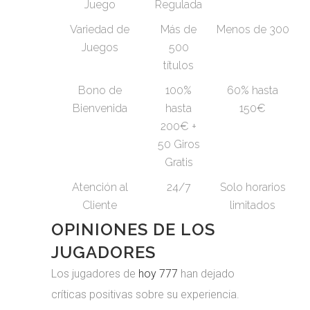
Juego
Regulada
Variedad de
Más de
Menos de 300
Juegos
500
títulos
Bono de
100%
60% hasta
Bienvenida
hasta
150€
200€ +
50 Giros
Gratis
Atención al
24/7
Solo horarios
Cliente
limitados
OPINIONES DE LOS
JUGADORES
Los jugadores de
hoy 777
han dejado
críticas positivas sobre su experiencia.